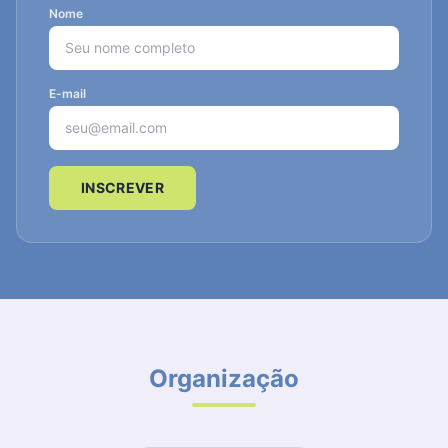
Nome
E-mail
INSCREVER
Organização